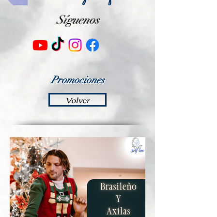
Síguenos
Promociones
Volver